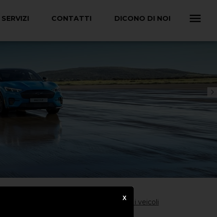
SERVIZI
CONTATTI
DICONO DI NOI
X
Consulta tutti i veicoli