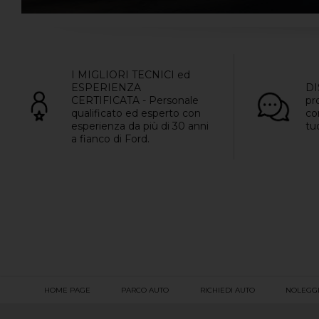
I MIGLIORI TECNICI ed
ESPERIENZA
DI
CERTIFICATA - Personale
pr
qualificato ed esperto con
co
esperienza da più di 30 anni
tu
a fianco di Ford.
HOME PAGE
PARCO AUTO
RICHIEDI AUTO
NOLEGG