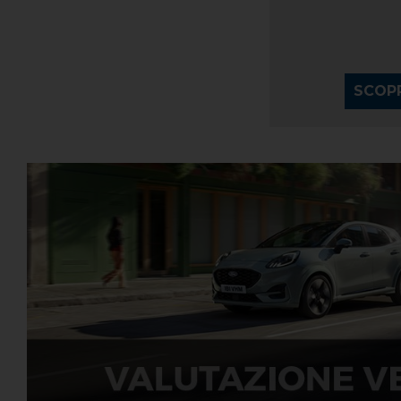
SCOPRI DI PIÙ
SCOPR