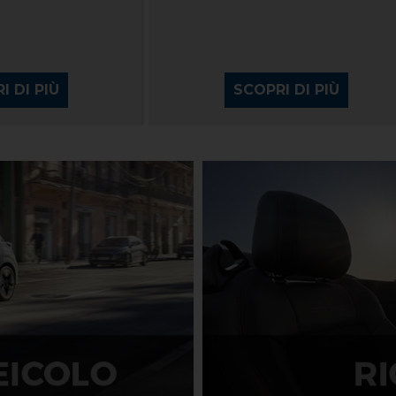
I DI PIÙ
SCOPRI DI PIÙ